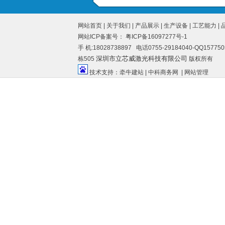
网站首页
|
关于我们
|
产品展示
|
生产设备
|
工艺能力
|
网站ICP备案号：
粤ICP备16097277号-1
手 机:18028738897 电话0755-29184040-QQ1
深圳市立芯威激光科技有限公司
栋505
版权所有
技术支持：
牵牛建站
|
中科商务网
|
网站管理